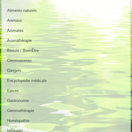
Aliments naturels
Animaux
Aromates
Aromathérapie
Beauté / Bien-Être
Chromosomes
Dangers
Encyclopédie médicale
Epices
Gastronomie
Gemmothérapie
Homéopathie
Immunity