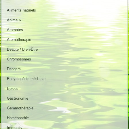
Aliments naturels
Animaux
Aromates
Aromathérapie
Beauté / Bien-Être
Chromosomes
Dangers
Encyclopédie médicale
Epices
Gastronomie
Gemmothérapie
Homéopathie
Immunity