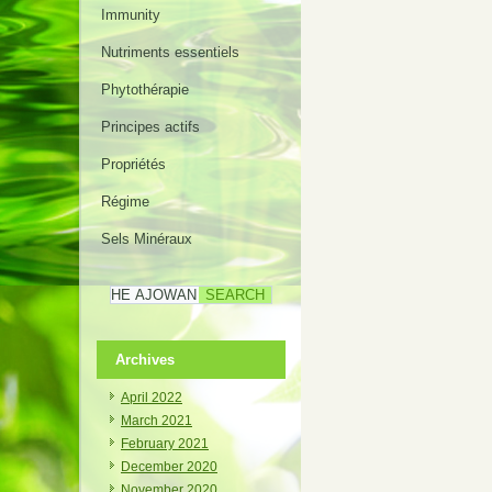
Immunity
Nutriments essentiels
Phytothérapie
Principes actifs
Propriétés
Régime
Sels Minéraux
Archives
April 2022
March 2021
February 2021
December 2020
November 2020