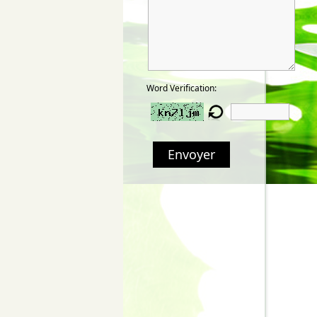
Word Verification:
Envoyer