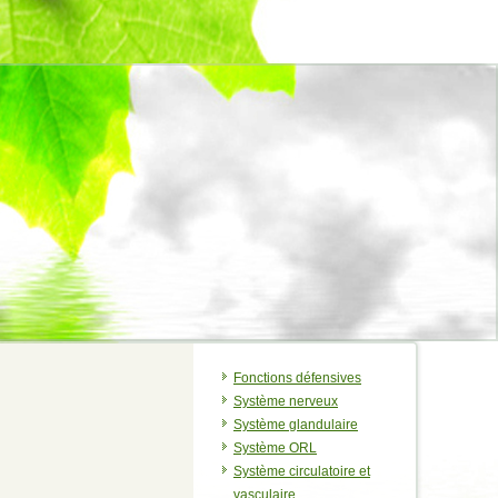
Fonctions défensives
Système nerveux
Système glandulaire
Système ORL
Système circulatoire et
vasculaire